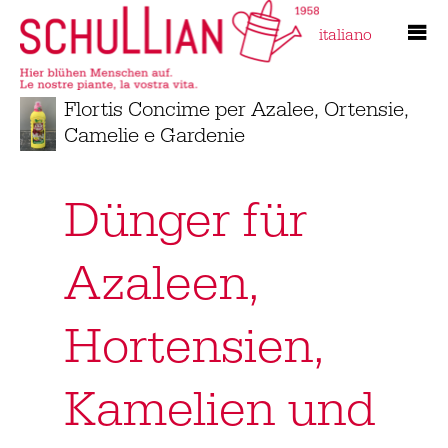
italiano
Flortis Concime per Azalee, Ortensie,
Camelie e Gardenie
Dünger für
Azaleen,
Hortensien,
Kamelien und