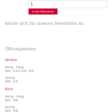
Melde dich für unseren Newsletter an
Öffnungszeiten
Gärtnerei
Montag - Freitag
08:30 - 12:30 & 14:30 - 18:30
Samstag
09:00 - 12:30
Bistro
Montag - Freitag
08:30 - 19:00
Samstag
08:30 - 15:00