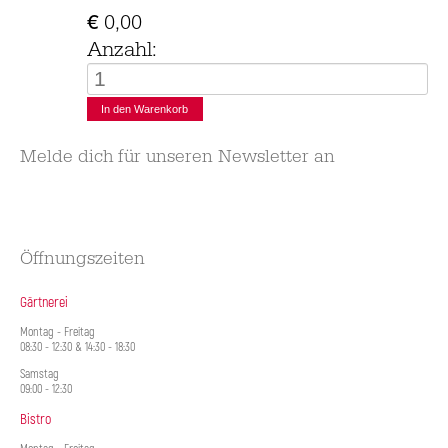
€
0,00
Anzahl:
Melde dich für unseren Newsletter an
Öffnungszeiten
Gärtnerei
Montag - Freitag
08:30 - 12:30 & 14:30 - 18:30
Samstag
09:00 - 12:30
Bistro