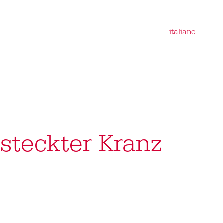
italiano
esteckter Kranz