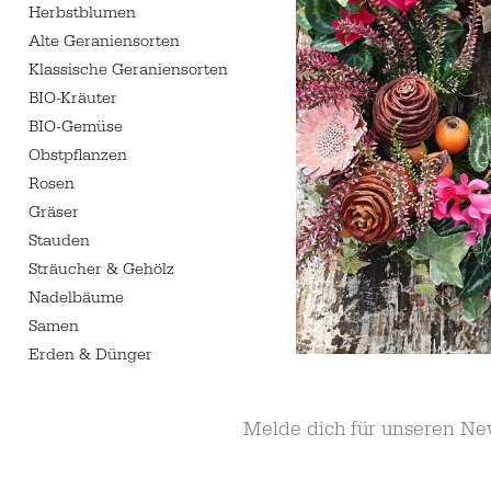
Herbstblumen
Alte Geraniensorten
Klassische Geraniensorten
BIO-Kräuter
BIO-Gemüse
Obstpflanzen
Rosen
Gräser
Stauden
Sträucher & Gehölz
Nadelbäume
Samen
Erden & Dünger
Melde dich für unseren Ne