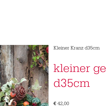
Kleiner Kranz d35cm
kleiner g
d35cm
€
42,00