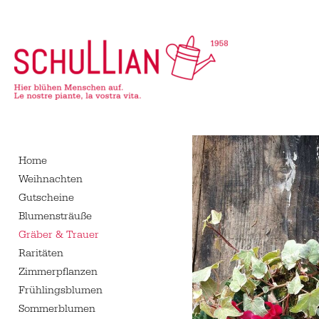
Navigation
überspringen
Home
Weihnachten
Gutscheine
Blumensträuße
Gräber & Trauer
Raritäten
Zimmerpflanzen
Frühlingsblumen
Sommerblumen