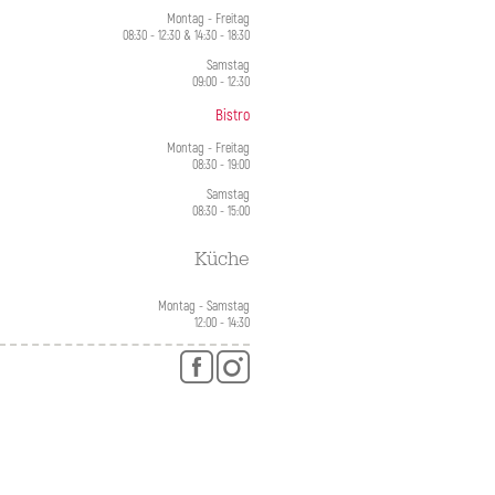
Montag - Freitag
08:30 - 12:30 & 14:30 - 18:30
Samstag
09:00 - 12:30
Bistro
Montag - Freitag
08:30 - 19:00
Samstag
08:30 - 15:00
Küche
Montag - Samstag
12:00 - 14:30