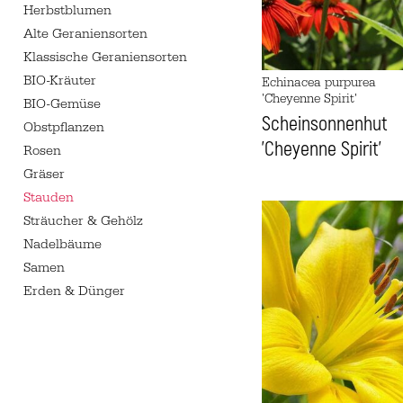
Herbstblumen
Alte Geraniensorten
Klassische Geraniensorten
BIO-Kräuter
Echinacea purpurea
'Cheyenne Spirit'
BIO-Gemüse
Scheinsonnenhut
Obstpflanzen
'Cheyenne Spirit'
Rosen
Gräser
Stauden
Sträucher & Gehölz
Nadelbäume
Samen
Erden & Dünger