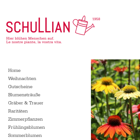
Navigation
überspringen
Home
Weihnachten
Gutscheine
Blumensträuße
Gräber & Trauer
Raritäten
Zimmerpflanzen
Frühlingsblumen
Sommerblumen