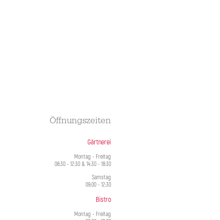
Öffnungszeiten
Gärtnerei
Montag - Freitag
08:30 - 12:30 & 14:30 - 18:30
Samstag
09:00 - 12:30
Bistro
Montag - Freitag