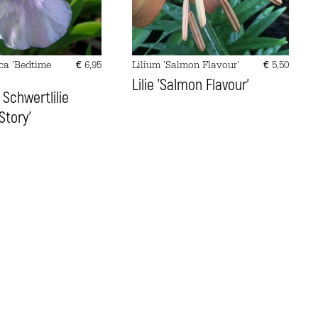
ica 'Bedtime
€
6,95
Lilium 'Salmon Flavour'
€
5,50
Lilie 'Salmon Flavour'
Schwertlilie
Story'