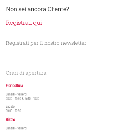
Non sei ancora Cliente?
Registrati qui
Registrati per il nostro newsletter
Orari di apertura
Floricoltura
Lunedì - Venerdì
08:30 - 12:30 & 14:30 - 18:30
Sabato
09:00 - 12:30
Bistro
Lunedì - Venerdì